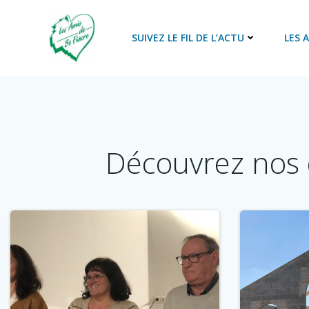
Aller
au
SUIVEZ LE FIL DE L’ACTU
LES 
contenu
Découvrez nos 