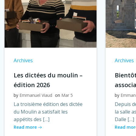
Archives
Archives
Les dictées du moulin –
Bientôt
édition 2026
associ
by
Emmanuel Viaud
on
Mar 5
by
Emmanu
La troisième édition des dictée
Depuis de
du Moulin a satisfait les
la salle 
appétits des […]
Dalle […]
Read more
Read mor