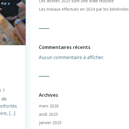
Les dictées 2025 sont une vraie réussite
Les travaux effectués en 2024 par les bénévoles
Commentaires récents
Aucun commentaire à afficher.
t 7
Archives
 de
onfortés
mars 2026
ire, […]
août 2025
janvier 2025