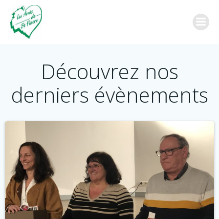
Aller
au
contenu
Découvrez nos
derniers évènements