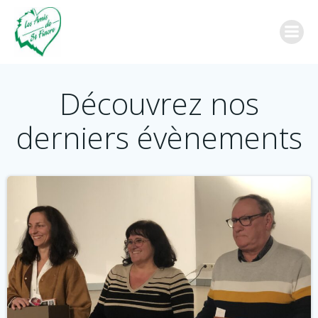
Aller
au
contenu
Découvrez nos
derniers évènements