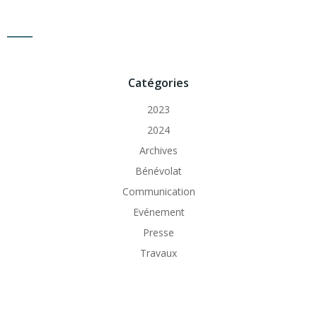
Catégories
2023
2024
Archives
Bénévolat
Communication
Evénement
Presse
Travaux