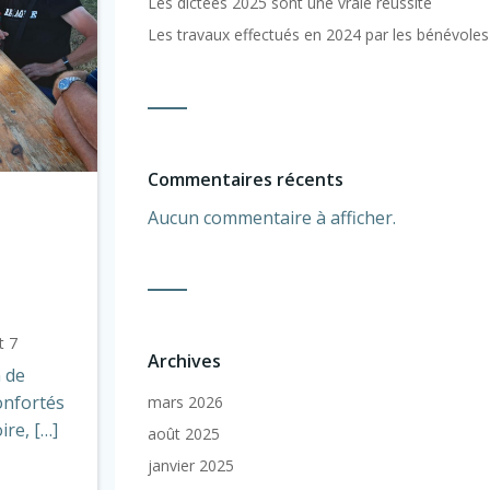
Les dictées 2025 sont une vraie réussite
Les travaux effectués en 2024 par les bénévoles
Commentaires récents
Aucun commentaire à afficher.
t 7
Archives
 de
onfortés
mars 2026
ire, […]
août 2025
janvier 2025