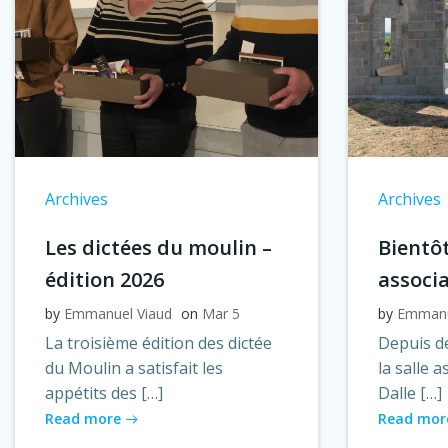
Archives
Archives
Les dictées du moulin –
Bientôt
édition 2026
associ
by
Emmanuel Viaud
on
Mar 5
by
Emmanu
La troisième édition des dictée
Depuis de
du Moulin a satisfait les
la salle 
appétits des […]
Dalle […]
Read more
Read mor