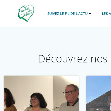
Aller
au
SUIVEZ LE FIL DE L’ACTU
LES 
contenu
Découvrez nos 