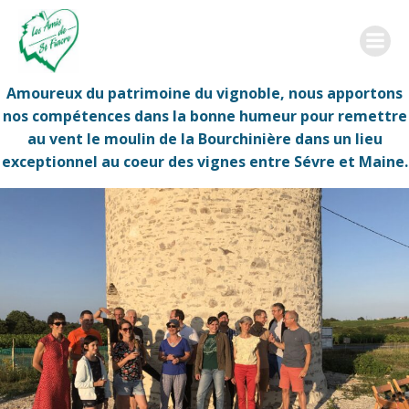
Aller
au
contenu
Amoureux du patrimoine du vignoble, nous apportons
nos compétences dans la bonne humeur pour remettre
au vent le moulin de la Bourchinière dans un lieu
exceptionnel au coeur des vignes entre Sévre et Maine.