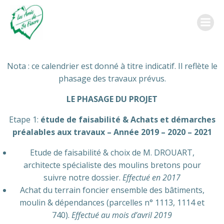
Aller
au
contenu
Nota : ce calendrier est donné à titre indicatif. Il reflète le
phasage des travaux prévus.
LE PHASAGE DU PROJET
Etape 1:
étude de faisabilité & Achats et démarches
préalables aux travaux – Année 2019 – 2020 – 2021
Etude de faisabilité & choix de M. DROUART,
architecte spécialiste des moulins bretons pour
suivre notre dossier.
Effectué en 2017
Achat du terrain foncier ensemble des bâtiments,
moulin & dépendances (parcelles n° 1113, 1114 et
740).
Effectué au mois d’avril 2019