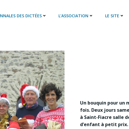
ANNALES DES DICTÉES
L’ASSOCIATION
LE SITE
Un bouquin pour un m
fois. Deux jours sam
à Saint-Fiacre salle 
d’enfant à petit pri