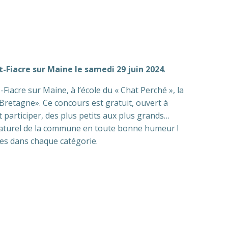
-Fiacre sur Maine le samedi 29 juin 2024
.
iacre sur Maine, à l’école du « Chat Perché », la
Bretagne». Ce concours est gratuit, ouvert à
 participer, des plus petits aux plus grands…
t naturel de la commune en toute bonne humeur !
es dans chaque catégorie.