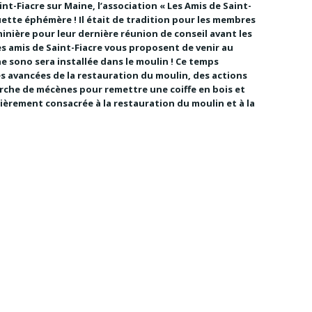
nt-Fiacre sur Maine, l’association « Les Amis de Saint-
guette éphémère ! Il était de tradition pour les membres
hinière pour leur dernière réunion de conseil avant les
les amis de Saint-Fiacre vous proposent de venir au
 sono sera installée dans le moulin ! Ce temps
es avancées de la restauration du moulin, des actions
herche de mécènes pour remettre une coiffe en bois et
ntièrement consacrée à la restauration du moulin et à la