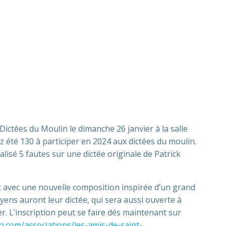
Dictées du Moulin le dimanche 26 janvier à la salle
z été 130 à participer en 2024 aux dictées du moulin.
alisé 5 fautes sur une dictée originale de Patrick
nt avec une nouvelle composition inspirée d’un grand
ens auront leur dictée, qui sera aussi ouverte à
er. L’inscription peut se faire dés maintenant sur
o.com/associations/les-amis-de-saint-