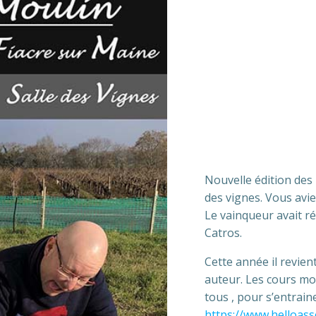
Nouvelle édition des 
des vignes. Vous avie
Le vainqueur avait ré
Catros.
Cette année il revie
auteur. Les cours moy
tous , pour s’entrain
https://www.helloass