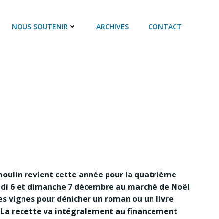
NOUS SOUTENIR
ARCHIVES
CONTACT
oulin revient cette année pour la quatrième
edi 6 et dimanche 7 décembre au marché de Noël
des vignes pour dénicher un roman ou un livre
x. La recette va intégralement au financement