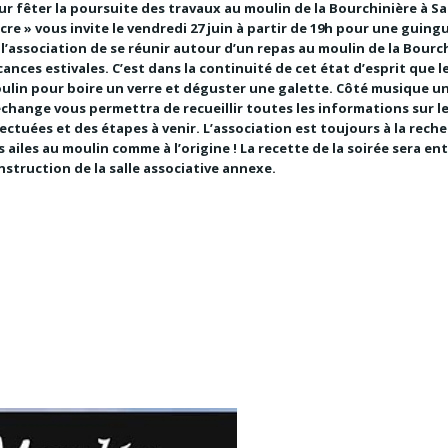
ur fêter la poursuite des travaux au moulin de la Bourchinière à Sai
acre » vous invite le vendredi 27 juin à partir de 19h pour une guin
 l’association de se réunir autour d’un repas au moulin de la Bourc
cances estivales. C’est dans la continuité de cet état d’esprit que 
ulin pour boire un verre et déguster une galette. Côté musique une
échange vous permettra de recueillir toutes les informations sur l
fectuées et des étapes à venir. L’association est toujours à la rec
s ailes au moulin comme à l’origine ! La recette de la soirée sera e
nstruction de la salle associative annexe.