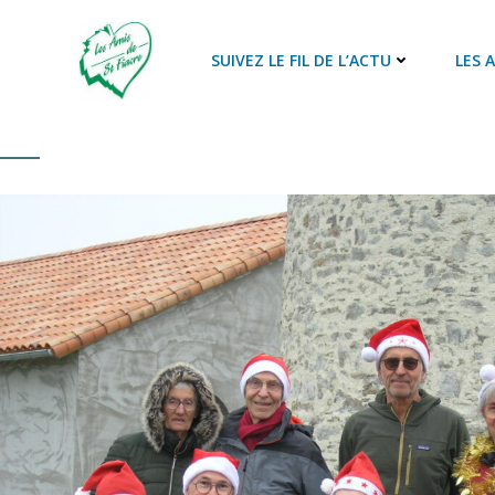
Aller
au
SUIVEZ LE FIL DE L’ACTU
LES 
contenu