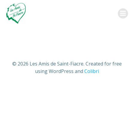
Aller
au
contenu
© 2026 Les Amis de Saint-Fiacre. Created for free
using WordPress and
Colibri