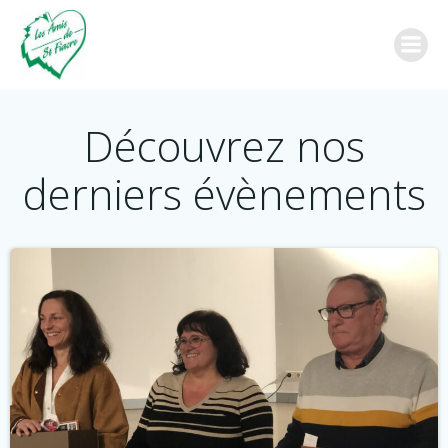
Aller
au
contenu
Découvrez nos
derniers évènements