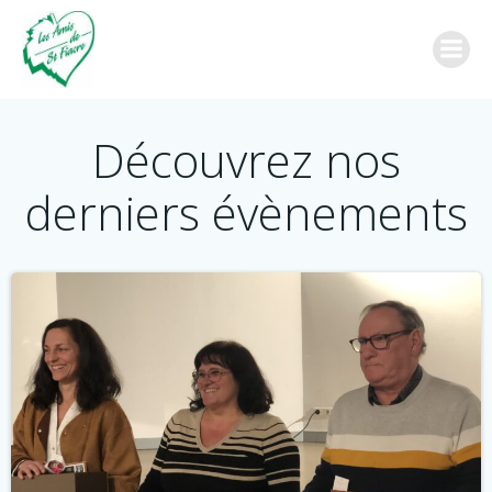
Aller
au
contenu
Découvrez nos
derniers évènements