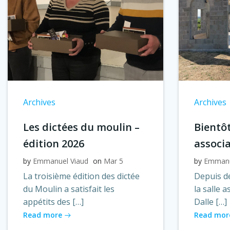
Archives
Archives
Les dictées du moulin –
Bientôt
édition 2026
associ
by
Emmanuel Viaud
on
Mar 5
by
Emmanu
La troisième édition des dictée
Depuis de
du Moulin a satisfait les
la salle 
appétits des […]
Dalle […]
Read more
Read mor