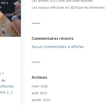
Les dictées 2025 sont une vraie réussite
Les travaux effectués en 2024 par les bénévoles
Commentaires récents
Aucun commentaire à afficher.
t 7
Archives
 de
onfortés
mars 2026
ire, […]
août 2025
janvier 2025