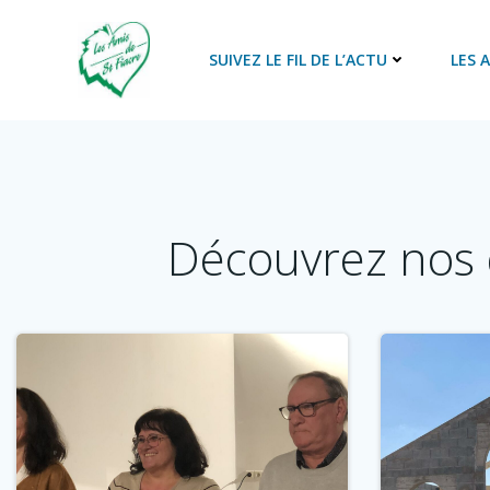
Aller
au
SUIVEZ LE FIL DE L’ACTU
LES 
contenu
Découvrez nos 