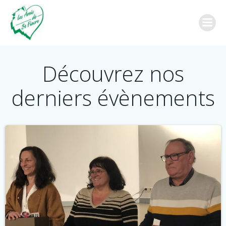
Aller
au
contenu
Découvrez nos
derniers évènements