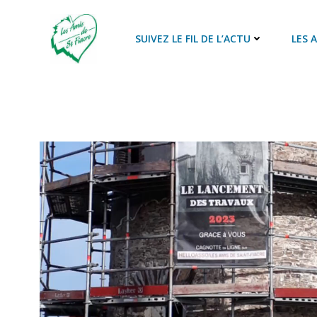
Aller
au
SUIVEZ LE FIL DE L’ACTU
LES 
contenu